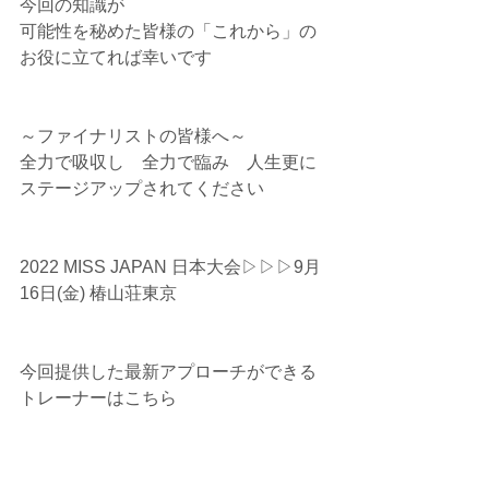
今回の知識が⁡
可能性を秘めた皆様の「これから」の
お役に立てれば幸いです⁡
⁡～ファイナリストの皆様へ～
全力で吸収し　⁡全力で臨み⁡　人生更に
ステージアップされてください⁡
2022 MISS JAPAN 日本大会⁡▷▷▷9月
16日(金) 椿山荘東京⁡
今回提供した最新アプローチができる
トレーナーはこちら⁡