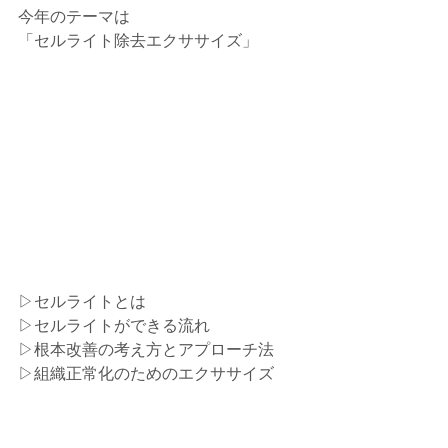
今年のテーマは⁡
「セルライト除去エクササイズ」⁡
▷セルライトとは⁡
▷セルライトができる流れ⁡
▷根本改善の考え方とアプローチ法⁡
▷組織正常化のためのエクササイズ⁡