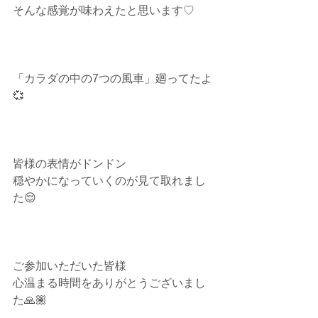
そんな感覚が味わえたと思います♡⁡⁡⁡
「カラダの中の7つの風車」廻ってたよ
💞⁡
⁡皆様の表情がドンドン⁡
穏やかになっていくのが見て取れまし
た😌⁡
ご参加いただいた皆様⁡
心温まる時間をありがとうございまし
た🙏🏽⁡