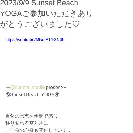
2023/9/9 Sunset Beach
YOGAご参加いただきあり
がとうございました♡
https://youtu.be/MNujPTYGN38
〜
@current_studio
 present〜⁡⁡
🌎️⁡Sunset Beach YOGA🌍⁡⁡
自然の恩恵を全身で感じ⁡
移り変わる空と共に⁡
ご自身の心身も変化していく…⁡