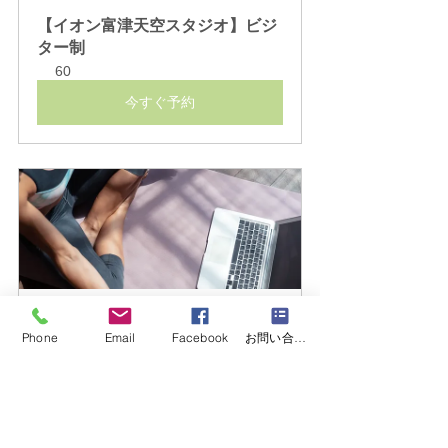
【イオン富津天空スタジオ】ビジ
ター制
60
今すぐ予約
【オンライン】11月（土）昼メン
Phone
Email
Facebook
お問い合わせフォーム
バー制
80
今すぐ予約