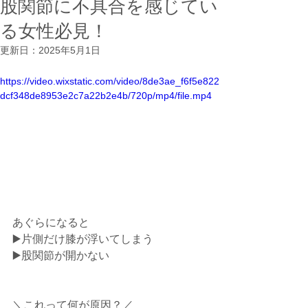
股関節に不具合を感じてい
る女性必見！⁡
更新日：
2025年5月1日
https://video.wixstatic.com/video/8de3ae_f6f5e822
dcf348de8953e2c7a22b2e4b/720p/mp4/file.mp4
⁡あぐらになると⁡
▶️片側だけ膝が浮いてしまう⁡
▶️股関節が開かない⁡
＼これって何が原因？／⁡