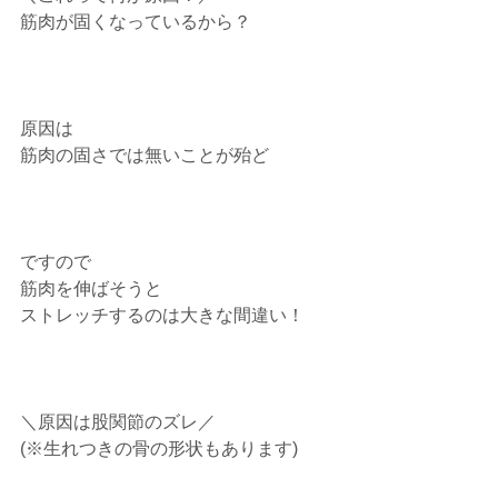
筋肉が固くなっているから？⁡
原因は⁡
筋肉の固さでは無いことが殆ど⁡
ですので⁡
筋肉を伸ばそうと⁡
ストレッチするのは大きな間違い！⁡
＼原因は股関節のズレ／⁡
(※生れつきの骨の形状もあります)⁡