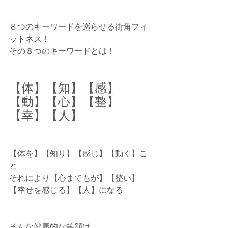
８つのキーワードを巡らせる街角フィ
ットネス！
その８つのキーワードとは！
【体】【知】【感】
【動】【心】【整】
【幸】【人】
【体を】【知り】【感じ】【動く】こ
と
それにより【心までもが】【整い】
【幸せを感じる】【人】になる
そんな健康的な笑顔は