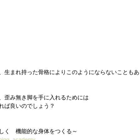
肉量、生まれ持った骨格によりこのようにならないこともあ
、歪み無き脚を手に入れるためには
れば良いのでしょう？⁡
く⁡⁡　機能的な身体をつくる～⁡⁡
oning_academy