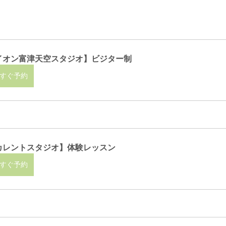
イオン富津天空スタジオ】ビジター制
すぐ予約
カレントスタジオ】体験レッスン
すぐ予約