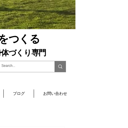
をつくる
体づくり専門​
@
Yuki Akiba ​
ブログ
お問い合わせ