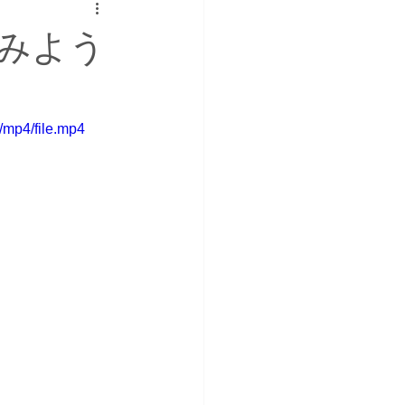
みよう
/mp4/file.mp4