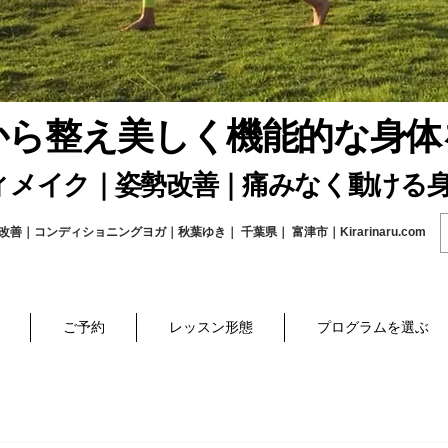
から整え美しく機能的な身体
ィメイク｜姿勢改善｜痛みなく動ける身
コンディショニングヨガ｜秋葉ゆき｜ 千葉県｜ 富津市｜Kirarinaru.com
ご予約
レッスン形態
プログラムを選ぶ