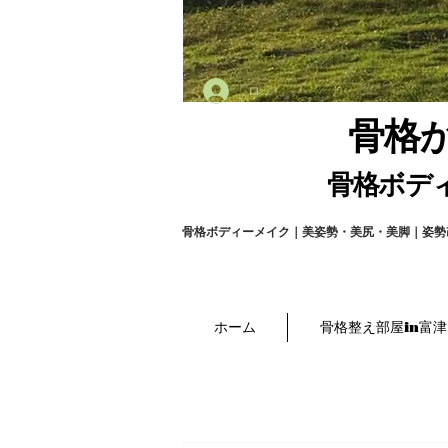
ログイン
骨格
骨格ボデ
骨格ボディーメイク｜美姿勢・美尻・美脚｜姿勢改善｜
ホーム
骨格整え部屋in富津