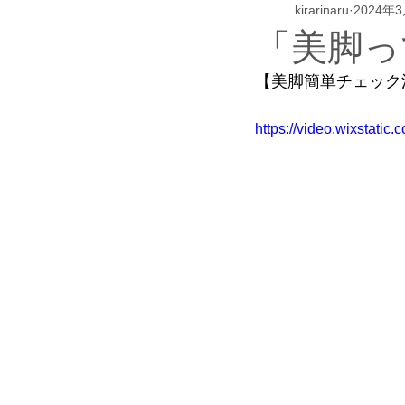
kirarinaru
2024年
「美脚っ
【美脚簡単チェック
https://video.wixstat