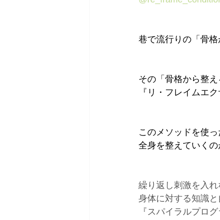
巷で流行りの⁡⁡「骨格か
その「骨格から整える
『リ・フレイムエクサ
⁡⁡このメソッドを使
全身を整えていくのが『
繰り返し刺激を入れ
身体に対する知識と
『スパイラルプログ