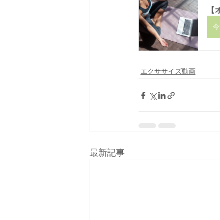
【
今
エクササイズ動画
最新記事