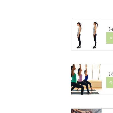
【
今
【
今